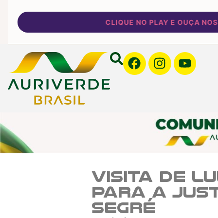
CLIQUE NO PLAY E OUÇA NOSSA 
Visita de 
para a Jus
Segré