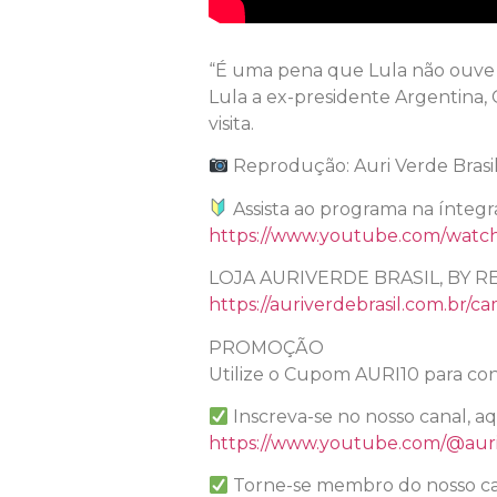
“É uma pena que Lula não ouve sua
Lula a ex-presidente Argentina,
visita.
Reprodução: Auri Verde Brasi
Assista ao programa na íntegr
https://www.youtube.com/watc
LOJA AURIVERDE BRASIL, BY R
https://auriverdebrasil.com.br/ca
PROMOÇÃO
Utilize o Cupom AURI10 para con
Inscreva-se no nosso canal, a
https://www.youtube.com/@auri
Torne-se membro do nosso ca