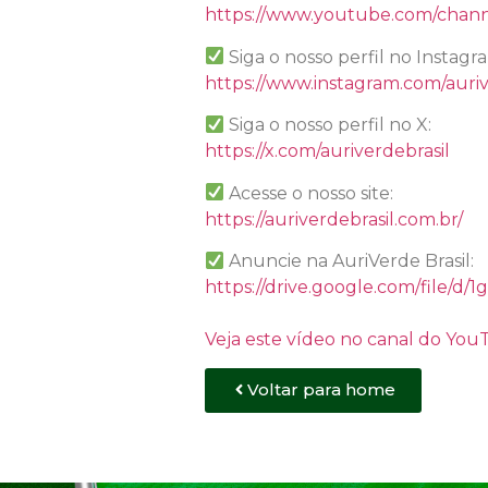
https://www.youtube.com/chan
Siga o nosso perfil no Instagr
https://www.instagram.com/auriv
Siga o nosso perfil no X:
https://x.com/auriverdebrasil
Acesse o nosso site:
https://auriverdebrasil.com.br/
Anuncie na AuriVerde Brasil:
https://drive.google.com/file
Veja este vídeo no canal do Yo
Voltar para home