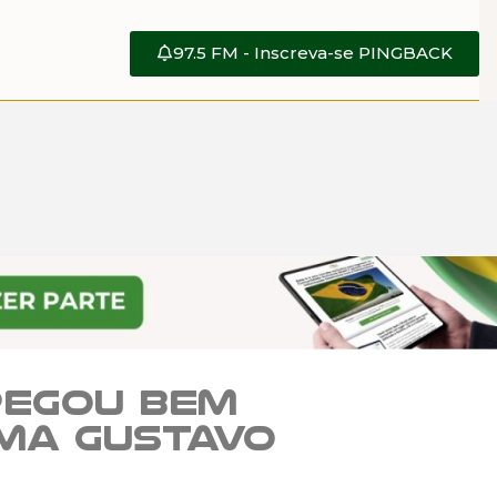
97.5 FM - Inscreva-se PINGBACK
 pegou bem
rma Gustavo