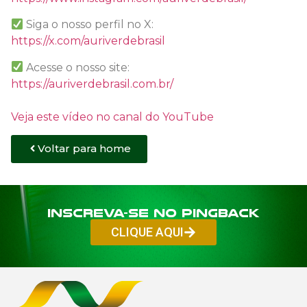
Siga o nosso perfil no X:
https://x.com/auriverdebrasil
Acesse o nosso site:
https://auriverdebrasil.com.br/
Veja este vídeo no canal do YouTube
Voltar para home
Inscreva-se no PINGBACK
CLIQUE AQUI