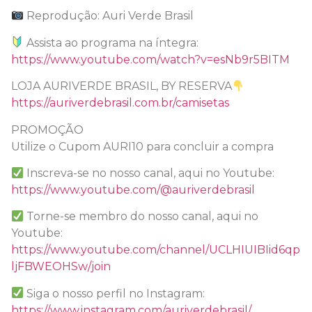
Reprodução: Auri Verde Brasil
Assista ao programa na íntegra:
https://www.youtube.com/watch?v=esNb9r5BITM
LOJA AURIVERDE BRASIL, BY RESERVA
https://auriverdebrasil.com.br/camisetas
PROMOÇÃO
Utilize o Cupom AURI10 para concluir a compra
Inscreva-se no nosso canal, aqui no Youtube:
https://www.youtube.com/@auriverdebrasil
Torne-se membro do nosso canal, aqui no
Youtube:
https://www.youtube.com/channel/UCLHIUIBIid6qp
ljFBWEOHSw/join
Siga o nosso perfil no Instagram:
https://www.instagram.com/auriverdebrasil/