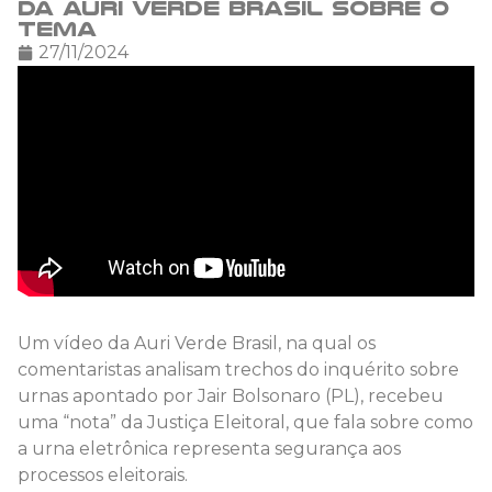
da Auri Verde Brasil sobre o
tema
27/11/2024
Um vídeo da Auri Verde Brasil, na qual os
comentaristas analisam trechos do inquérito sobre
urnas apontado por Jair Bolsonaro (PL), recebeu
uma “nota” da Justiça Eleitoral, que fala sobre como
a urna eletrônica representa segurança aos
processos eleitorais.