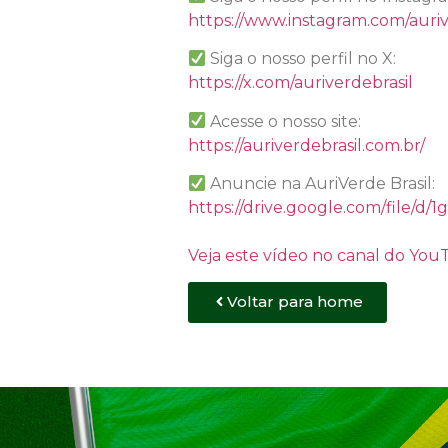
https://www.instagram.com/auriv
Siga o nosso perfil no X:
https://x.com/auriverdebrasil
Acesse o nosso site:
https://auriverdebrasil.com.br/
Anuncie na AuriVerde Brasil:
https://drive.google.com/file
Veja este vídeo no canal do Yo
Voltar para home