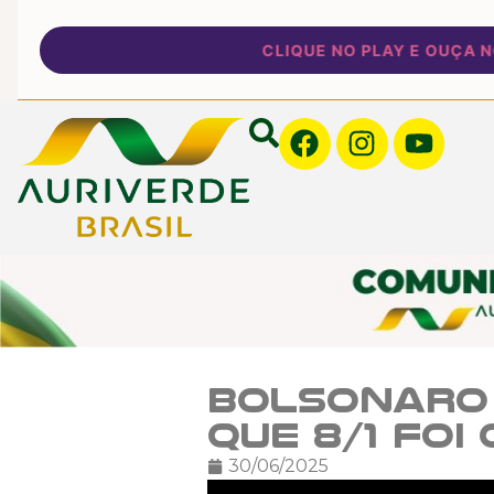
CLIQUE NO PLAY E OUÇA NOSS
Bolsonaro 
que 8/1 fo
30/06/2025