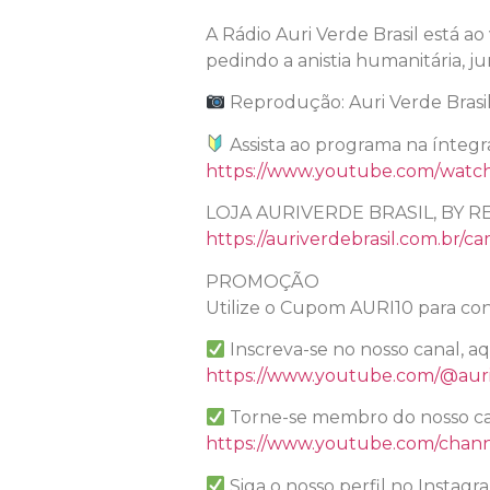
A Rádio Auri Verde Brasil está a
pedindo a anistia humanitária, 
Reprodução: Auri Verde Brasi
Assista ao programa na íntegr
https://www.youtube.com/wat
LOJA AURIVERDE BRASIL, BY R
https://auriverdebrasil.com.br/ca
PROMOÇÃO
Utilize o Cupom AURI10 para con
Inscreva-se no nosso canal, a
https://www.youtube.com/@auri
Torne-se membro do nosso ca
https://www.youtube.com/chan
Siga o nosso perfil no Instagr