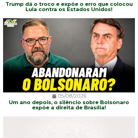
Trump dá o troco e expõe o erro que colocou
Lula contra os Estados Unidos!
05/08/2026
Um ano depois, o silêncio sobre Bolsonaro
expõe a direita de Brasília!