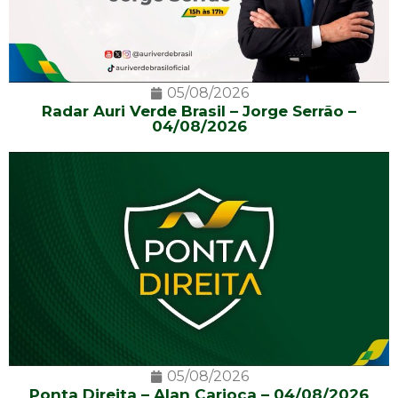
05/08/2026
Radar Auri Verde Brasil – Jorge Serrão –
04/08/2026
05/08/2026
Ponta Direita – Alan Carioca – 04/08/2026