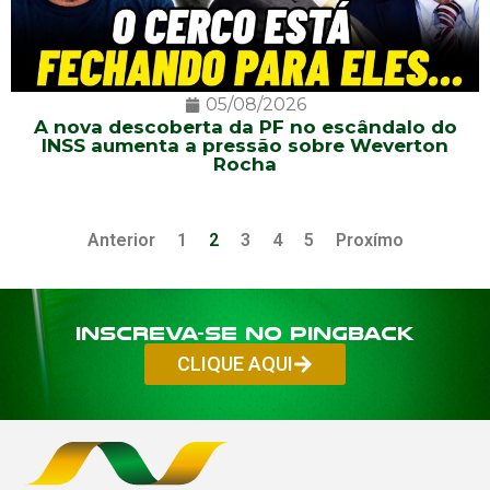
05/08/2026
A nova descoberta da PF no escândalo do
INSS aumenta a pressão sobre Weverton
Rocha
Anterior
1
2
3
4
5
Proxímo
Inscreva-se no PINGBACK
CLIQUE AQUI