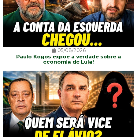
05/08/2026
Paulo Kogos expõe a verdade sobre a
economia de Lula!