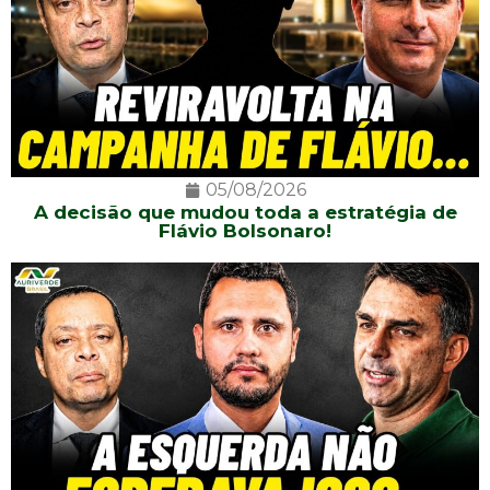
05/08/2026
A decisão que mudou toda a estratégia de
Flávio Bolsonaro!