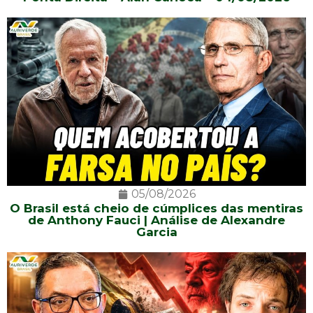
05/08/2026
O Brasil está cheio de cúmplices das mentiras
de Anthony Fauci | Análise de Alexandre
Garcia