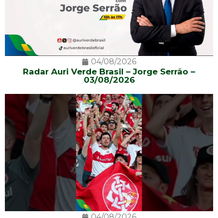
04/08/2026
Radar Auri Verde Brasil – Jorge Serrão –
03/08/2026
04/08/2026