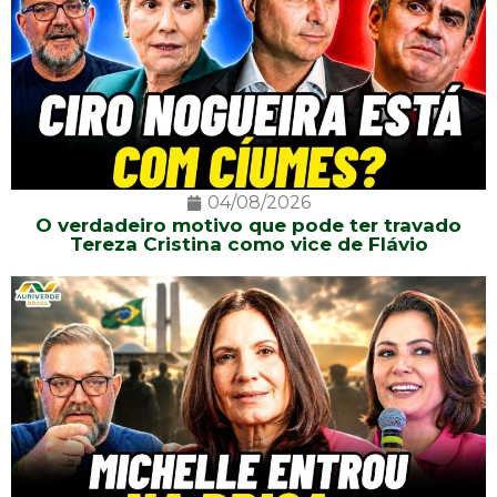
04/08/2026
O verdadeiro motivo que pode ter travado
Tereza Cristina como vice de Flávio