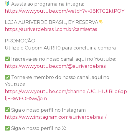
Assista ao programa na íntegra:
https://www.youtube.com/watch?v=J8KTG2ktPOY
LOJA AURIVERDE BRASIL, BY RESERVA
https://auriverdebrasil.com.br/camisetas
PROMOÇÃO
Utilize o Cupom AURI10 para concluir a compra
Inscreva-se no nosso canal, aqui no Youtube:
https://www.youtube.com/@auriverdebrasil
Torne-se membro do nosso canal, aqui no
Youtube:
https://www.youtube.com/channel/UCLHIUIBIid6qp
ljFBWEOHSw/join
Siga o nosso perfil no Instagram:
https://www.instagram.com/auriverdebrasil/
Siga o nosso perfil no X: